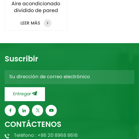
Aire acondicionado
dividido de pared
110V60Hz 9000-
LEER MÁS
12000Btu
Suscribir
Entregar
CONTÁCTENOS
Teléfono : +86 20 8968 8616