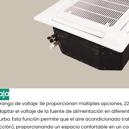
aja
rango de voltaje:
Se proporcionan múltiples opciones, 220
aptar el voltaje de la fuente de alimentación en diferent
rbo: Esta función permite que el aire acondicionado tr
cción), proporcionando un espacio confortable en un cor