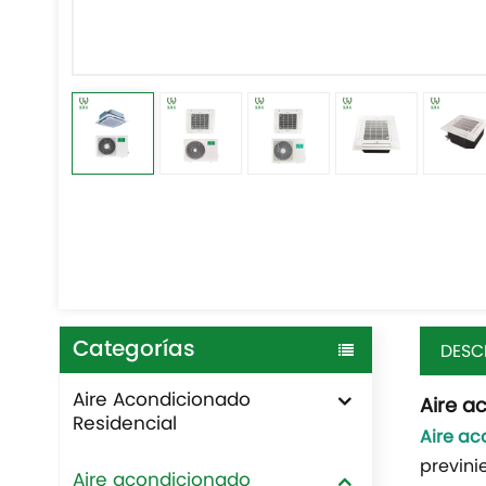
Categorías
DESC
Aire Acondicionado
Aire a
Residencial
Aire ac
previni
Aire acondicionado