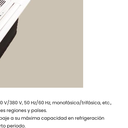
 V/380 V, 50 Hz/60 Hz, monofásica/trifásica, etc.,
es regiones y países.
abaje a su máxima capacidad en refrigeración
to periodo.