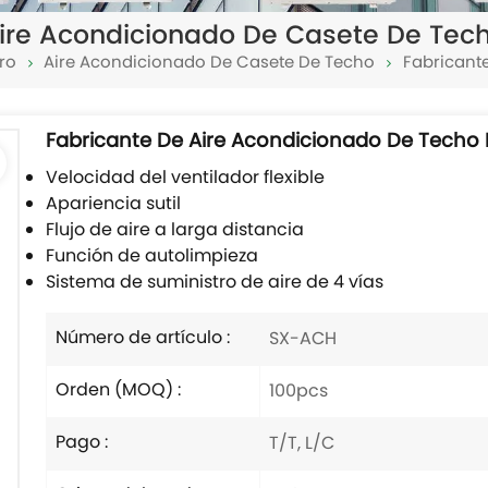
ire Acondicionado De Casete De Tec
ro
Aire Acondicionado De Casete De Techo
Fabricant
Fabricante De Aire Acondicionado De Techo 
Velocidad del ventilador flexible
Apariencia sutil
Flujo de aire a larga distancia
Función de autolimpieza
Sistema de suministro de aire de 4 vías
Número de artículo :
SX-ACH
Orden (MOQ) :
100pcs
Pago :
T/T, L/C