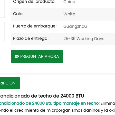
Origen del producto :
China
Color :
White
Puerto de embarque :
Guangzhou
Plazo de entrega :
25-35 Working Days
PREGUNTAR AHORA
RIPCIÓN
condicionado de techo de 24000 BTU
ondicionado de 24000 Btu tipo montaje en techo
;
Elimina
endo el crecimiento de microorganismos dañinos y la oxi