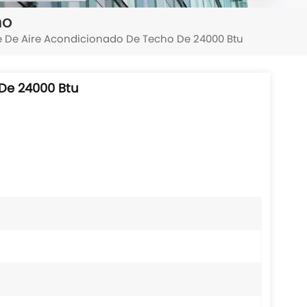
ho
e De Aire Acondicionado De Techo De 24000 Btu
De 24000 Btu