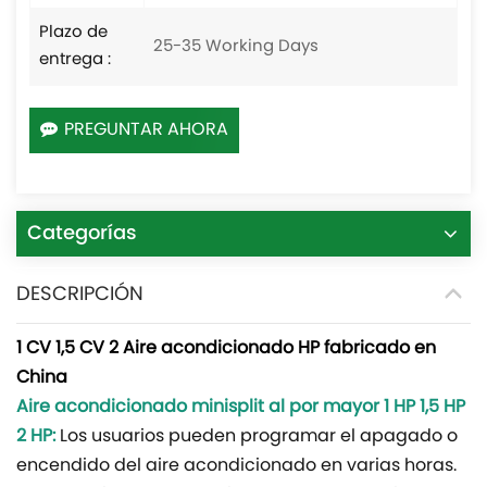
Plazo de
25-35 Working Days
entrega :
PREGUNTAR AHORA
Categorías
DESCRIPCIÓN
1 CV
1,5 CV 2
Aire acondicionado HP fabricado en
China
Aire acondicionado minisplit al por mayor
1 HP 1,5 HP
2 HP
:
Los usuarios pueden programar el apagado o
encendido del aire acondicionado en varias horas.