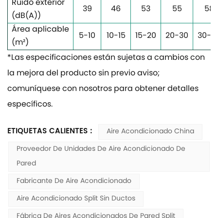
Ruido exterior
39
46
53
55
58
(dB(A))
Área aplicable
5-10
10-15
15-20
20-30
30-4
(m²
)
*Las especificaciones están sujetas a cambios con
la mejora del producto sin previo aviso;
comuníquese con nosotros para obtener detalles
específicos.
ETIQUETAS CALIENTES :
Aire Acondicionado China
Proveedor De Unidades De Aire Acondicionado De
Pared
Fabricante De Aire Acondicionado
Aire Acondicionado Split Sin Ductos
Fábrica De Aires Acondicionados De Pared Split