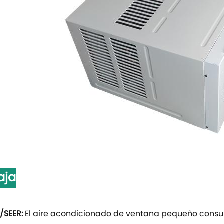
aja
R/SEER:
El aire acondicionado de ventana pequeño consu