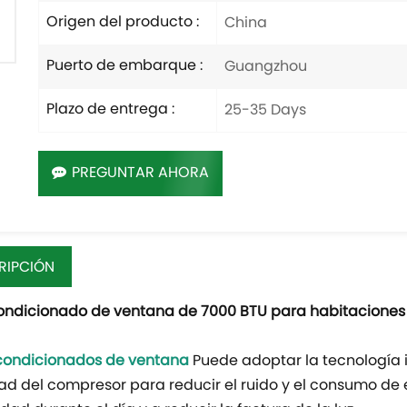
Origen del producto :
China
Puerto de embarque :
Guangzhou
Plazo de entrega :
25-35 Days
PREGUNTAR AHORA
RIPCIÓN
ondicionado de ventana de 7000 BTU para habitacione
condicionados de ventana
Puede adoptar la tecnología i
ad del compresor para reducir el ruido y el consumo de 