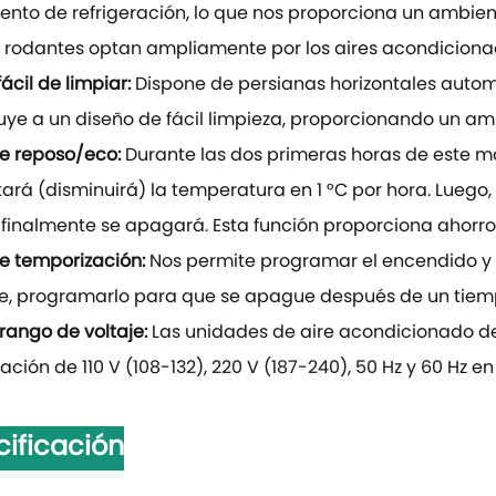
ento de refrigeración, lo que nos proporciona un ambien
 rodantes optan ampliamente por los aires acondiciona
ácil de limpiar:
Dispone de persianas horizontales automát
uye a un diseño de fácil limpieza, proporcionando un am
e reposo/eco:
Durante las dos primeras horas de este m
rá (disminuirá) la temperatura en 1 °C por hora. Luego,
 finalmente se apagará. Esta función proporciona ahorro
e temporización:
Nos permite programar el encendido y
e, programarlo para que se apague después de un tiem
rango de voltaje:
Las unidades de aire acondicionado d
ción de 110 V (108-132), 220 V (187-240), 50 Hz y 60 Hz en
cificación