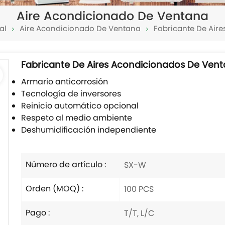
Aire Acondicionado De Ventana
al
Aire Acondicionado De Ventana
Fabricante De Air
Fabricante De Aires Acondicionados De Vent
Armario anticorrosión
Tecnología de inversores
Reinicio automático opcional
Respeto al medio ambiente
Deshumidificación independiente
Número de artículo :
SX-W
Orden (MOQ) :
100 PCS
Pago :
T/T, L/C