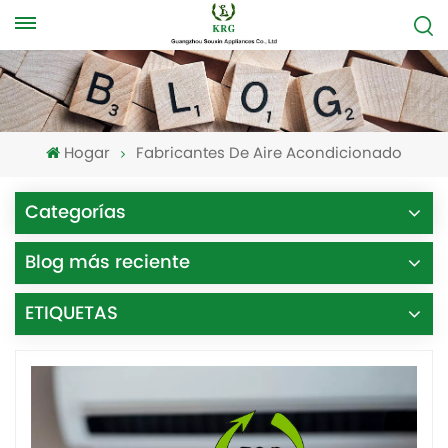
Hogar
Fabricantes De Aire Acondicionado
Categorías
Blog más reciente
ETIQUETAS