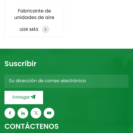
Fabricante de
unidades de aire
acondicionado sin
LEER MÁS
conductos 1,5 HP 2 HP
3 HP 4 HP
Suscribir
Entregar
CONTÁCTENOS