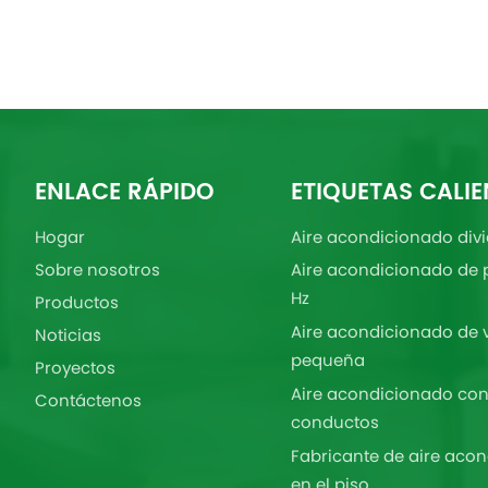
ENLACE RÁPIDO
ETIQUETAS CALIE
Hogar
Aire acondicionado divi
Sobre nosotros
Aire acondicionado de 
Hz
Productos
Aire acondicionado de 
Noticias
pequeña
Proyectos
Aire acondicionado con
Contáctenos
conductos
Fabricante de aire aco
en el piso.