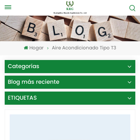
Hogar
Aire Acondicionado Tipo T3
Categorías
Blog más reciente
ETIQUETAS