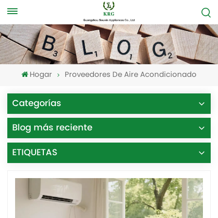
Hogar
Proveedores De Aire Acondicionado
Categorías
Blog más reciente
ETIQUETAS