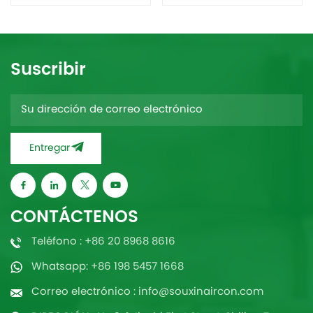
Suscribir
Entregar
CONTÁCTENOS
Teléfono : +86 20 8968 8616
Whatsapp: +86 198 5457 1668
Correo electrónico : info@souxinaircon.com