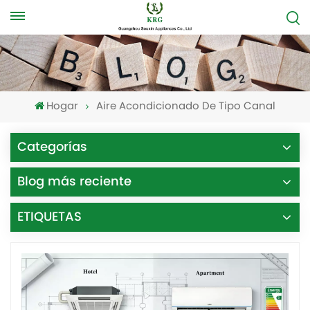
Hogar
Aire Acondicionado De Tipo Canal
Categorías
Blog más reciente
ETIQUETAS