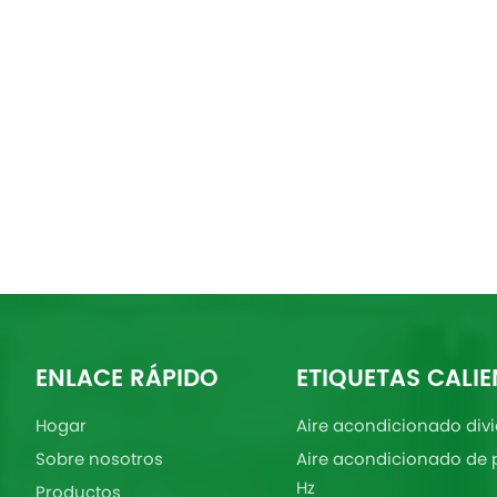
ENLACE RÁPIDO
ETIQUETAS CALIE
Hogar
Aire acondicionado divi
Sobre nosotros
Aire acondicionado de 
Hz
Productos