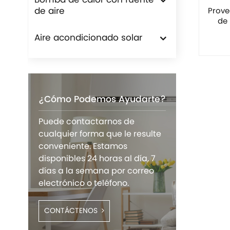
Bomba de calor con fuente
de aire
Prove
de 
Aire acondicionado solar
¿Cómo Podemos Ayudarte?
Puede contactarnos de
cualquier forma que le resulte
conveniente. Estamos
disponibles 24 horas al día, 7
días a la semana por correo
electrónico o teléfono.
CONTÁCTENOS