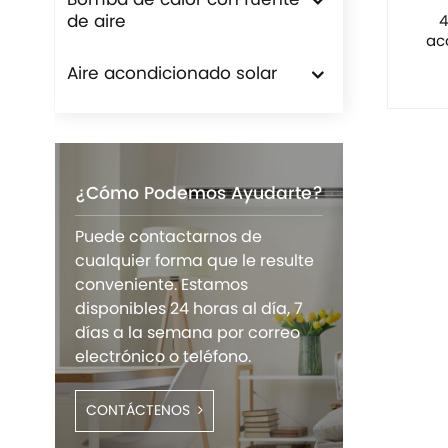
Bomba de calor con fuente
de aire
4
ac
Aire acondicionado solar
¿Cómo Podemos Ayudarte?
Puede contactarnos de
cualquier forma que le resulte
conveniente. Estamos
disponibles 24 horas al día, 7
días a la semana por correo
electrónico o teléfono.
CONTÁCTENOS