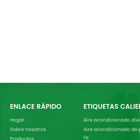
ENLACE RÁPIDO
ETIQUETAS CALIE
Hogar
Aire acondicionado divi
Sobre nosotros
Aire acondicionado de 
Hz
Productos