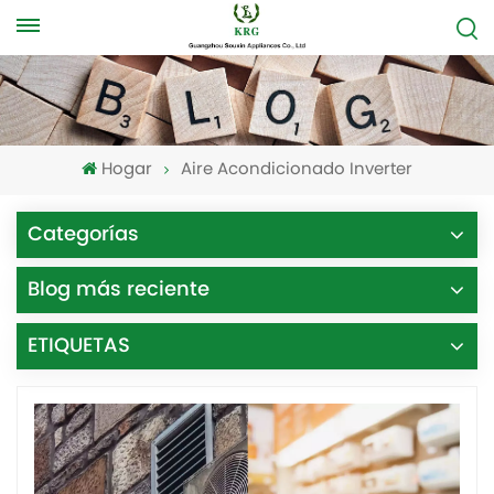
Hogar
Aire Acondicionado Inverter
Categorías
Blog más reciente
ETIQUETAS