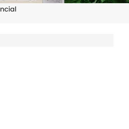
ncial