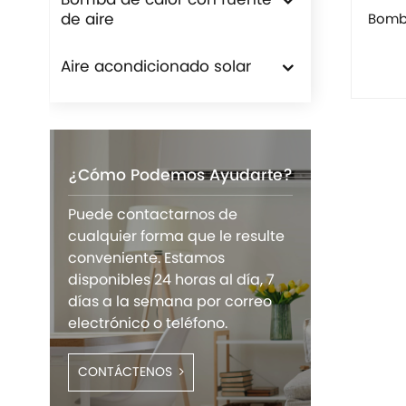
Bomba de calor con fuente
de aire
Bomba
Aire acondicionado solar
¿Cómo Podemos Ayudarte?
Puede contactarnos de
cualquier forma que le resulte
conveniente. Estamos
disponibles 24 horas al día, 7
días a la semana por correo
electrónico o teléfono.
CONTÁCTENOS