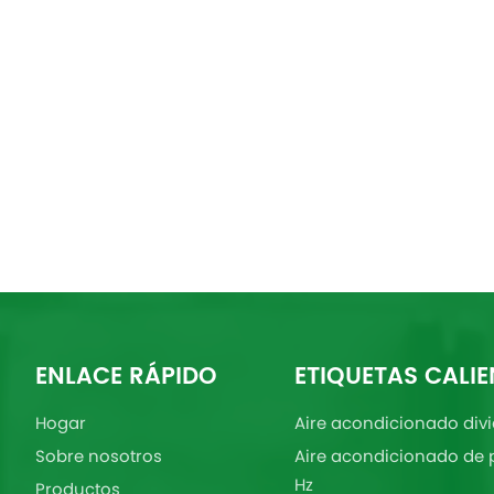
ENLACE RÁPIDO
ETIQUETAS CALIE
Hogar
Aire acondicionado divi
Sobre nosotros
Aire acondicionado de 
Hz
Productos