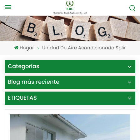
Hogar
Unidad De Aire Acondicionado Splir
Categorías
Blog más reciente
ETIQUETAS