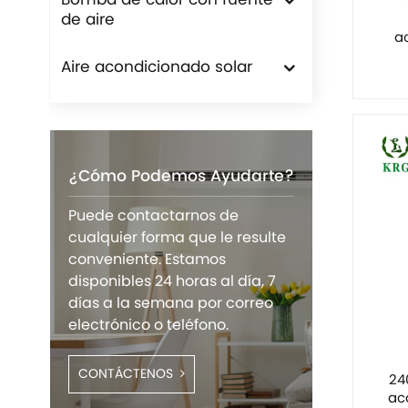
Bomba de calor con fuente
de aire
a
Aire acondicionado solar
¿Cómo Podemos Ayudarte?
Puede contactarnos de
cualquier forma que le resulte
conveniente. Estamos
disponibles 24 horas al día, 7
días a la semana por correo
electrónico o teléfono.
CONTÁCTENOS
24
ac