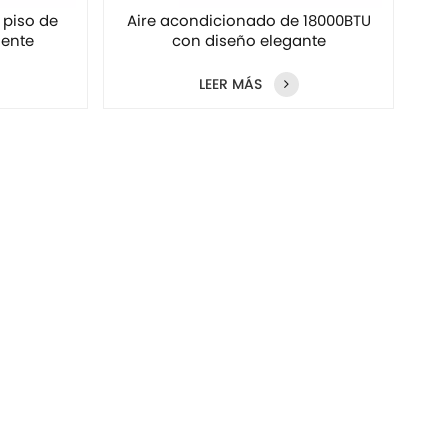
 piso de
Aire acondicionado de 18000BTU
iente
con diseño elegante
LEER MÁS