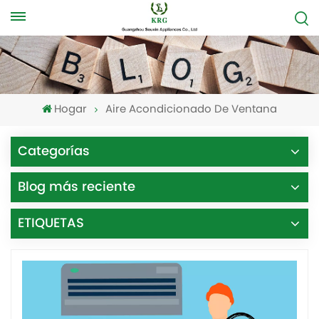
Hogar
Aire Acondicionado De Ventana
Categorías
Blog más reciente
ETIQUETAS